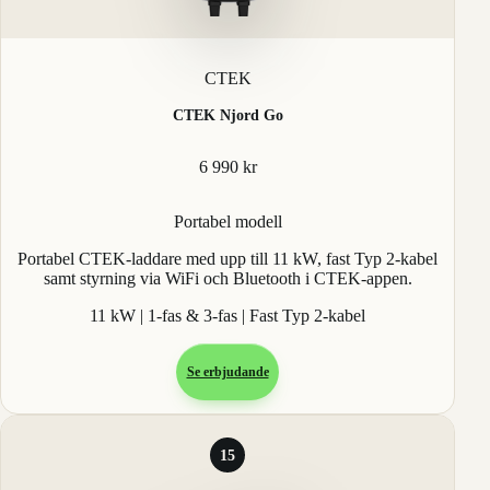
CTEK
CTEK Njord Go
6 990 kr
Portabel modell
Portabel CTEK-laddare med upp till 11 kW, fast Typ 2-kabel
samt styrning via WiFi och Bluetooth i CTEK-appen.
11 kW | 1-fas & 3-fas | Fast Typ 2-kabel
Se erbjudande
15