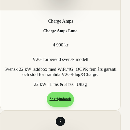
Charge Amps
Charge Amps Luna
4 990 kr
V2G-förberedd svensk modell
Svensk 22 kW-laddbox med WiFi/4G, OCPP, fem års garanti
och stöd för framtida V2G/Plug&Charge.
22 kW | 1-fas & 3-fas | Uttag
Se erbjudande
7