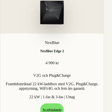
NexBlue
NexBlue Edge 2
4 990 kr
V2G och Plug&Charge
Framtidsinriktad 22 kW-laddbox med V2G, Plug&Charge,
appstyrning, WiFi/4G och fem års garanti.
22 kW | 1-fas & 3-fas | Uttag
Se erbjudande