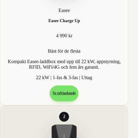
Easee
Easee Charge Up
4 990 kr
Bäst för de flesta
Kompakt Easee-laddbox med upp till 22 kW, appstyrning,
RFID, WiFi/4G och fem års garanti.
22 kW | 1-fas & 3-fas | Uttag
Se erbjudande
2