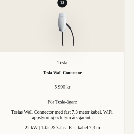
12
Tesla
Tesla Wall Connector
5 990 kr
För Tesla-ägare
Teslas Wall Connector med fast 7,3 meter kabel, WiFi,
appstyrning och fyra års garanti.
22 kW | 1-fas & 3-fas | Fast kabel 7,3 m