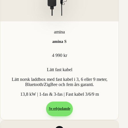
amina
amina S
4 990 kr
Lätt fast kabel
Lätt norsk laddbox med fast kabel i 3, 6 eller 9 meter,
Bluetooth/ZigBee och fem års garanti.
13,8 kW | 1-fas & 3-fas | Fast kabel 3/6/9 m
Se erbjudande