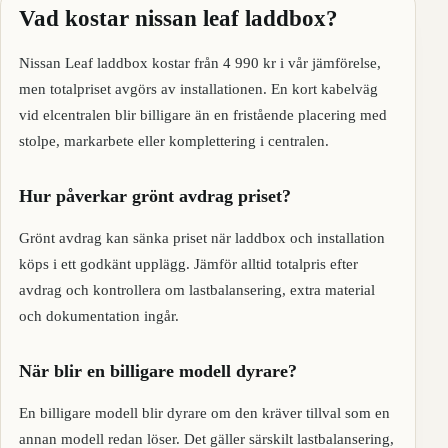
Vad kostar nissan leaf laddbox?
Nissan Leaf laddbox kostar från 4 990 kr i vår jämförelse,
men totalpriset avgörs av installationen. En kort kabelväg
vid elcentralen blir billigare än en fristående placering med
stolpe, markarbete eller komplettering i centralen.
Hur påverkar grönt avdrag priset?
Grönt avdrag kan sänka priset när laddbox och installation
köps i ett godkänt upplägg. Jämför alltid totalpris efter
avdrag och kontrollera om lastbalansering, extra material
och dokumentation ingår.
När blir en billigare modell dyrare?
En billigare modell blir dyrare om den kräver tillval som en
annan modell redan löser. Det gäller särskilt lastbalansering,