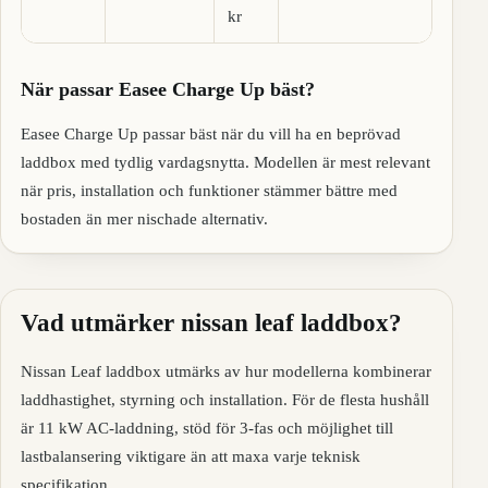
kr
När passar Easee Charge Up bäst?
Easee Charge Up passar bäst när du vill ha en beprövad
laddbox med tydlig vardagsnytta. Modellen är mest relevant
när pris, installation och funktioner stämmer bättre med
bostaden än mer nischade alternativ.
Vad utmärker nissan leaf laddbox?
Nissan Leaf laddbox utmärks av hur modellerna kombinerar
laddhastighet, styrning och installation. För de flesta hushåll
är 11 kW AC-laddning, stöd för 3-fas och möjlighet till
lastbalansering viktigare än att maxa varje teknisk
specifikation.