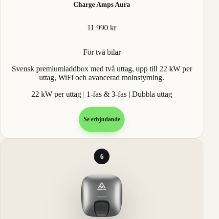
Charge Amps Aura
11 990 kr
För två bilar
Svensk premiumladdbox med två uttag, upp till 22 kW per
uttag, WiFi och avancerad molnstyrning.
22 kW per uttag | 1-fas & 3-fas | Dubbla uttag
Se erbjudande
6