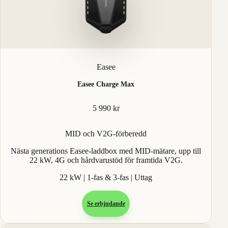
Easee
Easee Charge Max
5 990 kr
MID och V2G-förberedd
Nästa generations Easee-laddbox med MID-mätare, upp till
22 kW, 4G och hårdvarustöd för framtida V2G.
22 kW | 1-fas & 3-fas | Uttag
Se erbjudande