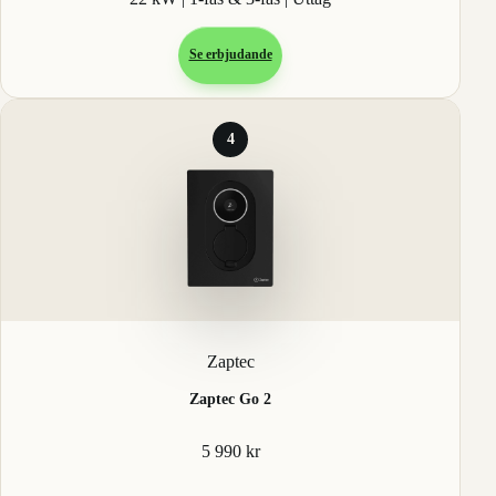
Se erbjudande
4
Zaptec
Zaptec Go 2
5 990 kr