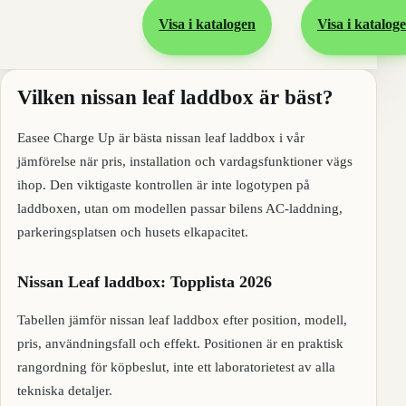
Gå vidare
Visa i katalogen
Visa i katalog
Vilken nissan leaf laddbox är bäst?
Easee Charge Up är bästa nissan leaf laddbox i vår
jämförelse när pris, installation och vardagsfunktioner vägs
ihop. Den viktigaste kontrollen är inte logotypen på
laddboxen, utan om modellen passar bilens AC-laddning,
parkeringsplatsen och husets elkapacitet.
Nissan Leaf laddbox: Topplista 2026
Tabellen jämför nissan leaf laddbox efter position, modell,
pris, användningsfall och effekt. Positionen är en praktisk
rangordning för köpbeslut, inte ett laboratorietest av alla
tekniska detaljer.