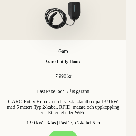
Garo
Garo Entity Home
7 990 kr
Fast kabel och 5 års garanti
GARO Entity Home är en fast 3-fas-laddbox på 13,9 kW
med 5 meters Typ 2-kabel, RFID, mätare och uppkoppling
via Ethernet eller WiFi.
13,9 kW | 3-fas | Fast Typ 2-kabel 5 m