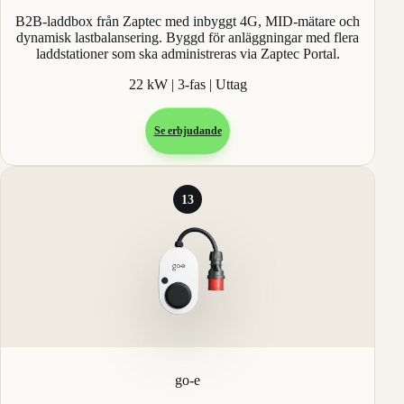
B2B-laddbox från Zaptec med inbyggt 4G, MID-mätare och
dynamisk lastbalansering. Byggd för anläggningar med flera
laddstationer som ska administreras via Zaptec Portal.
22 kW | 3-fas | Uttag
Se erbjudande
13
go-e