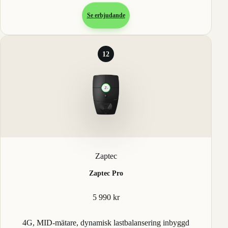
Se erbjudande
12
Zaptec
Zaptec Pro
5 990 kr
4G, MID-mätare, dynamisk lastbalansering inbyggd