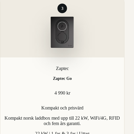
3
Zaptec
Zaptec Go
4 990 kr
Kompakt och prisvärd
Kompakt norsk laddbox med upp till 22 kW, WiFi/4G, RFID
och fem års garanti.
22 kW | 1-fas & 3-fas | Uttag