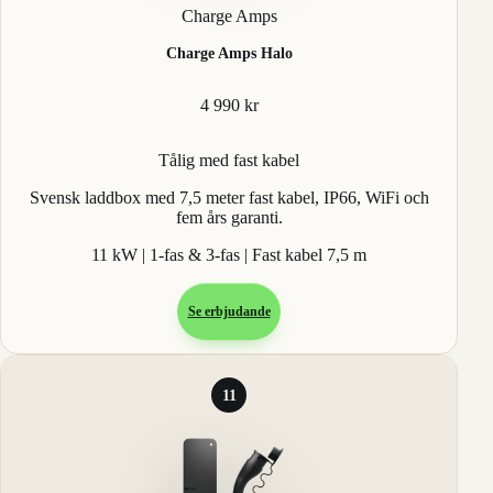
Charge Amps
Charge Amps Halo
4 990 kr
Tålig med fast kabel
Svensk laddbox med 7,5 meter fast kabel, IP66, WiFi och
fem års garanti.
11 kW | 1-fas & 3-fas | Fast kabel 7,5 m
Se erbjudande
11