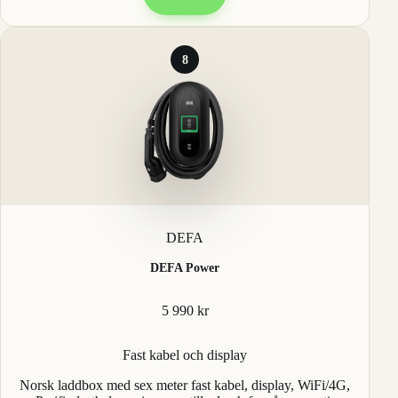
8
DEFA
DEFA Power
5 990 kr
Fast kabel och display
Norsk laddbox med sex meter fast kabel, display, WiFi/4G,