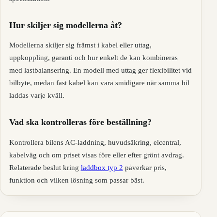
Hur skiljer sig modellerna åt?
Modellerna skiljer sig främst i kabel eller uttag,
uppkoppling, garanti och hur enkelt de kan kombineras
med lastbalansering. En modell med uttag ger flexibilitet vid
bilbyte, medan fast kabel kan vara smidigare när samma bil
laddas varje kväll.
Vad ska kontrolleras före beställning?
Kontrollera bilens AC-laddning, huvudsäkring, elcentral,
kabelväg och om priset visas före eller efter grönt avdrag.
Relaterade beslut kring
laddbox typ 2
påverkar pris,
funktion och vilken lösning som passar bäst.