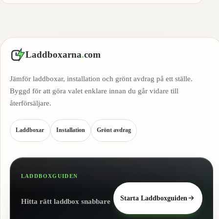
Laddboxarna
.
com
Jämför laddboxar, installation och grönt avdrag på ett ställe.
Byggd för att göra valet enklare innan du går vidare till
återförsäljare.
Laddboxar
Installation
Grönt avdrag
LADDBOXGUIDEN
Starta Laddboxguiden
Hitta rätt laddbox snabbare