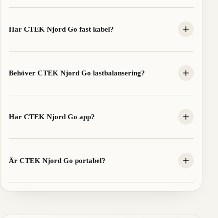
Har CTEK Njord Go fast kabel?
Behöver CTEK Njord Go lastbalansering?
Har CTEK Njord Go app?
Är CTEK Njord Go portabel?