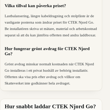
Vilka tillval kan påverka priset?
Lastbalansering, längre kabeldragning och stolpfäste är de
vanligaste posterna som ändrar priset för CTEK Njord Go.
Be installatören skriva ut mätare, material och arbetskostnad
separat så att du kan jämföra offerten med andra laddboxar.
Hur fungerar grönt avdrag för CTEK Njord
Go?
Grönt avdrag minskar normalt kostnaden när CTEK Njord
Go installeras i ett privat hushåll av behörig installatör.
Offerten ska visa pris efter avdrag och villkor om
Skatteverket inte godkänner hela avdraget.
Hur snabbt laddar CTEK Njord Go?