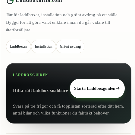
Jämför laddboxar, installation och grönt avdrag på ett ställe.
Byggd för att göra valet enklare innan du går vidare till
återförsäljare.
Laddboxar
Installation
Grönt avdrag
LADDBOXGUIDEN
Starta Laddboxguiden
Hitta rätt laddbox snabbare
Svara på tre frågor och få topplistan sorterad efter ditt hem,
antal bilar och vilka funktioner du faktiskt behöver.