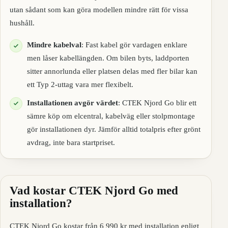
utan sådant som kan göra modellen mindre rätt för vissa
hushåll.
Mindre kabelval
: Fast kabel gör vardagen enklare
men låser kabellängden. Om bilen byts, laddporten
sitter annorlunda eller platsen delas med fler bilar kan
ett Typ 2-uttag vara mer flexibelt.
Installationen avgör värdet
: CTEK Njord Go blir ett
sämre köp om elcentral, kabelväg eller stolpmontage
gör installationen dyr. Jämför alltid totalpris efter grönt
avdrag, inte bara startpriset.
Vad kostar CTEK Njord Go med
installation?
CTEK Njord Go kostar från 6 990 kr med installation enligt