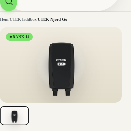
Hem
/
CTEK laddbox
/
CTEK Njord Go
RANK 14