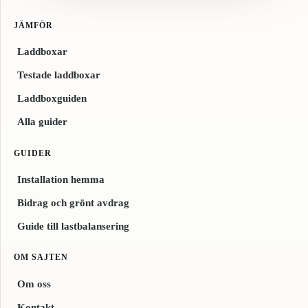
JÄMFÖR
Laddboxar
Testade laddboxar
Laddboxguiden
Alla guider
GUIDER
Installation hemma
Bidrag och grönt avdrag
Guide till lastbalansering
OM SAJTEN
Om oss
Kontakt