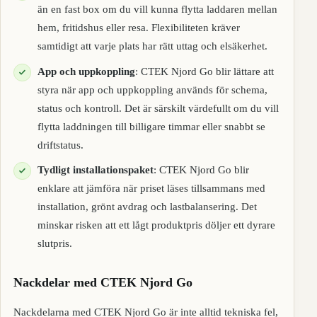
än en fast box om du vill kunna flytta laddaren mellan
hem, fritidshus eller resa. Flexibiliteten kräver
samtidigt att varje plats har rätt uttag och elsäkerhet.
App och uppkoppling
: CTEK Njord Go blir lättare att
styra när app och uppkoppling används för schema,
status och kontroll. Det är särskilt värdefullt om du vill
flytta laddningen till billigare timmar eller snabbt se
driftstatus.
Tydligt installationspaket
: CTEK Njord Go blir
enklare att jämföra när priset läses tillsammans med
installation, grönt avdrag och lastbalansering. Det
minskar risken att ett lågt produktpris döljer ett dyrare
slutpris.
Nackdelar med CTEK Njord Go
Nackdelarna med CTEK Njord Go är inte alltid tekniska fel,