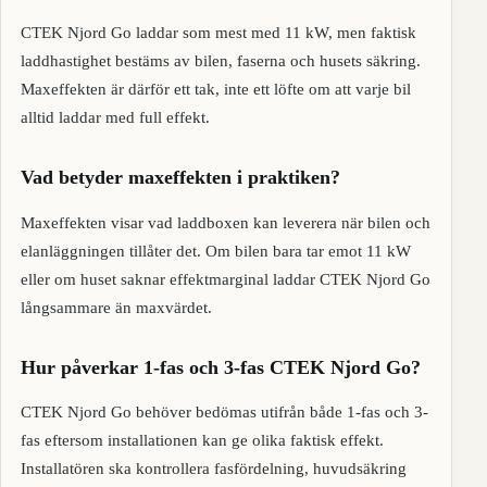
CTEK Njord Go laddar som mest med 11 kW, men faktisk
laddhastighet bestäms av bilen, faserna och husets säkring.
Maxeffekten är därför ett tak, inte ett löfte om att varje bil
alltid laddar med full effekt.
Vad betyder maxeffekten i praktiken?
Maxeffekten visar vad laddboxen kan leverera när bilen och
elanläggningen tillåter det. Om bilen bara tar emot 11 kW
eller om huset saknar effektmarginal laddar CTEK Njord Go
långsammare än maxvärdet.
Hur påverkar 1-fas och 3-fas CTEK Njord Go?
CTEK Njord Go behöver bedömas utifrån både 1-fas och 3-
fas eftersom installationen kan ge olika faktisk effekt.
Installatören ska kontrollera fasfördelning, huvudsäkring