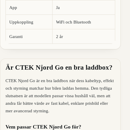
App
Ja
Uppkoppling
WiFi och Bluetooth
Garanti
2 år
Är CTEK Njord Go en bra laddbox?
CTEK Njord Go är en bra laddbox när dess kabeltyp, effekt
och styrning matchar hur bilen laddas hemma. Den tydliga
slutsatsen är att modellen passar vissa hushåll väl, men att
andra får bättre värde av fast kabel, enklare prisbild eller
mer avancerad styrning.
Vem passar CTEK Njord Go för?