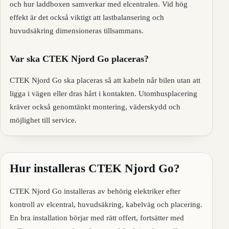
och hur laddboxen samverkar med elcentralen. Vid hög
effekt är det också viktigt att lastbalansering och
huvudsäkring dimensioneras tillsammans.
Var ska CTEK Njord Go placeras?
CTEK Njord Go ska placeras så att kabeln når bilen utan att
ligga i vägen eller dras hårt i kontakten. Utomhusplacering
kräver också genomtänkt montering, väderskydd och
möjlighet till service.
Hur installeras CTEK Njord Go?
CTEK Njord Go installeras av behörig elektriker efter
kontroll av elcentral, huvudsäkring, kabelväg och placering.
En bra installation börjar med rätt offert, fortsätter med