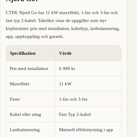
CTEK Njord Go har 11 kW maxeffekt, 1-fas och 3-fas och
fast typ 2-kabel. Tabellen visar de uppgifter som styr
köpbeslutet: pris med installation, kabeltyp, lastbalansering,
app, uppkoppling och garanti.
Specifikation
Värde
Pris med installation
6 990 kr
Maxeffekt
11 kW
Faser
1-fas och 3-fas
Kabel eller uttag
Fast Typ 2-kabel
Lastbalansering
Manuell effektstyrning i app