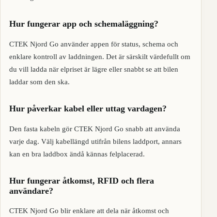
Hur fungerar app och schemaläggning?
CTEK Njord Go använder appen för status, schema och
enklare kontroll av laddningen. Det är särskilt värdefullt om
du vill ladda när elpriset är lägre eller snabbt se att bilen
laddar som den ska.
Hur påverkar kabel eller uttag vardagen?
Den fasta kabeln gör CTEK Njord Go snabb att använda
varje dag. Välj kabellängd utifrån bilens laddport, annars
kan en bra laddbox ändå kännas felplacerad.
Hur fungerar åtkomst, RFID och flera
användare?
CTEK Njord Go blir enklare att dela när åtkomst och