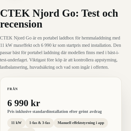
CTEK Njord Go: Test och
recension
CTEK Njord Go är en portabel laddbox för hemmaladdning med
11 kW maxeffekt och 6 990 kr som startpris med installation. Den
passar bäst för portabel laddning där modellen finns med i bäst-i-
test-underlaget. Viktigast före köp är att kontrollera appstyrning,
lastbalansering, huvudsäkring och vad som ingår i offerten.
FRÅN
6 990 kr
Pris inklusive standardinstallation efter grönt avdrag
11 kW
1-fas & 3-fas
Manuell effektstyrning i app