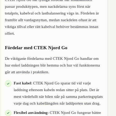
passar produkttypen, men nackdelarna syns först när
totalpris, kabelval och lastbalansering vägs in. Fördelen är
framför allt vardagsnyttan, medan nackdelen oftast är att
viktiga tillval eller rätt kabelval behöver bestämmas innan
offert.
Fördelar med CTEK Njord Go
De viktigaste fördelarna med CTEK Njord Go handlar om
hur enkel laddningen blir hemma och hur väl funktionerna
går att använda i praktiken.
Fast kabel
: CTEK Njord Go sparar tid vid varje
laddning eftersom kabeln redan sitter på plats. Det är
mest värdefullt när bilen står på samma parkeringsplats
varje dag och kabellängden når laddporten utan drag.
Flexibel användning
: CTEK Njord Go fungerar bättre