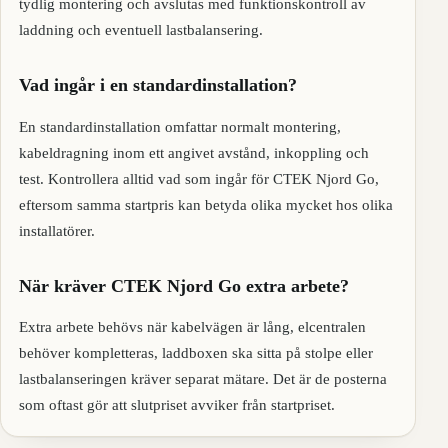
tydlig montering och avslutas med funktionskontroll av
laddning och eventuell lastbalansering.
Vad ingår i en standardinstallation?
En standardinstallation omfattar normalt montering,
kabeldragning inom ett angivet avstånd, inkoppling och
test. Kontrollera alltid vad som ingår för CTEK Njord Go,
eftersom samma startpris kan betyda olika mycket hos olika
installatörer.
När kräver CTEK Njord Go extra arbete?
Extra arbete behövs när kabelvägen är lång, elcentralen
behöver kompletteras, laddboxen ska sitta på stolpe eller
lastbalanseringen kräver separat mätare. Det är de posterna
som oftast gör att slutpriset avviker från startpriset.