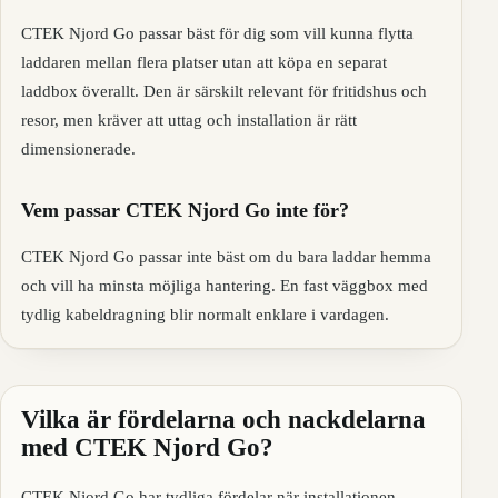
CTEK Njord Go passar bäst för dig som vill kunna flytta
laddaren mellan flera platser utan att köpa en separat
laddbox överallt. Den är särskilt relevant för fritidshus och
resor, men kräver att uttag och installation är rätt
dimensionerade.
Vem passar CTEK Njord Go inte för?
CTEK Njord Go passar inte bäst om du bara laddar hemma
och vill ha minsta möjliga hantering. En fast väggbox med
tydlig kabeldragning blir normalt enklare i vardagen.
Vilka är fördelarna och nackdelarna
med CTEK Njord Go?
CTEK Njord Go har tydliga fördelar när installationen