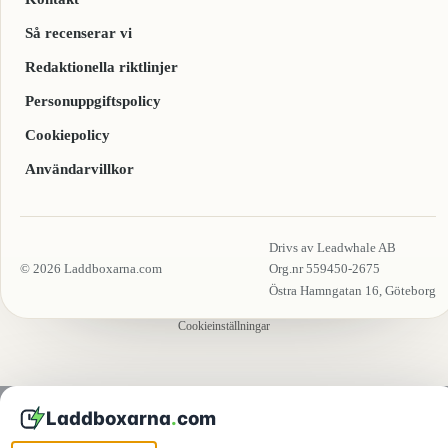
Så recenserar vi
Redaktionella riktlinjer
Personuppgiftspolicy
Cookiepolicy
Användarvillkor
Drivs av Leadwhale AB
© 2026 Laddboxarna.com
Org.nr 559450-2675
Östra Hamngatan 16, Göteborg
Cookieinställningar
Laddboxarna
.
com