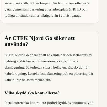
användare ställs in från början. Om laddboxen sitter nära
gata, gemensam parkering eller arbetsplats är RFID och
tydliga användarrutiner viktigare än i ett låst garage.
Är CTEK Njord Go säker att
använda?
CTEK Njord Go är säker att använda när den installeras av
behörig elektriker och dimensioneras efter husets
elanläggning. Säkerheten sitter i helheten: rätt skydd, rätt
kabeldragning, korrekt lastbalansering och en placering där
kabeln inte belastas mekaniskt.
Vilka skydd ska kontrolleras?
Installatören ska kontrollera jordfelskydd, överströmsskydd