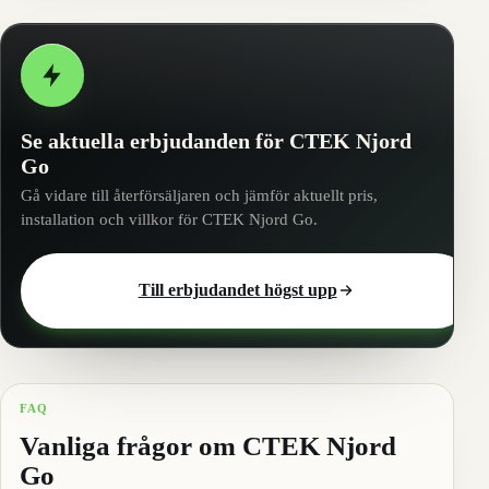
Se aktuella erbjudanden för CTEK Njord
Go
Gå vidare till återförsäljaren och jämför aktuellt pris,
installation och villkor för CTEK Njord Go.
Till erbjudandet högst upp
FAQ
Vanliga frågor om CTEK Njord
Go