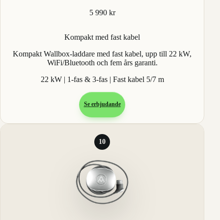
5 990 kr
Kompakt med fast kabel
Kompakt Wallbox-laddare med fast kabel, upp till 22 kW,
WiFi/Bluetooth och fem års garanti.
22 kW | 1-fas & 3-fas | Fast kabel 5/7 m
Se erbjudande
10