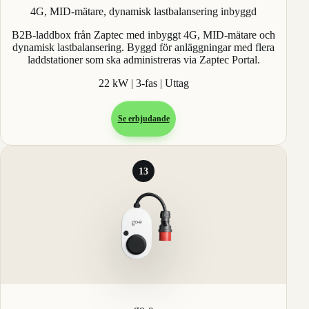
4G, MID-mätare, dynamisk lastbalansering inbyggd
B2B-laddbox från Zaptec med inbyggt 4G, MID-mätare och
dynamisk lastbalansering. Byggd för anläggningar med flera
laddstationer som ska administreras via Zaptec Portal.
22 kW | 3-fas | Uttag
Se erbjudande
13