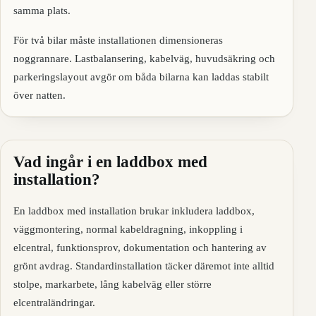
samma plats.
För två bilar måste installationen dimensioneras
noggrannare. Lastbalansering, kabelväg, huvudsäkring och
parkeringslayout avgör om båda bilarna kan laddas stabilt
över natten.
Vad ingår i en laddbox med
installation?
En laddbox med installation brukar inkludera laddbox,
väggmontering, normal kabeldragning, inkoppling i
elcentral, funktionsprov, dokumentation och hantering av
grönt avdrag. Standardinstallation täcker däremot inte alltid
stolpe, markarbete, lång kabelväg eller större
elcentraländringar.