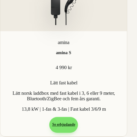
amina
amina S
4 990 kr
Lätt fast kabel
Lätt norsk laddbox med fast kabel i 3, 6 eller 9 meter,
Bluetooth/ZigBee och fem års garanti.
13,8 kW | 1-fas & 3-fas | Fast kabel 3/6/9 m
Se erbjudande