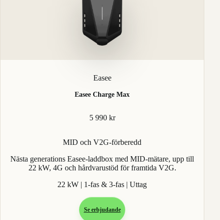
Easee
Easee Charge Max
5 990 kr
MID och V2G-förberedd
Nästa generations Easee-laddbox med MID-mätare, upp till
22 kW, 4G och hårdvarustöd för framtida V2G.
22 kW | 1-fas & 3-fas | Uttag
Se erbjudande