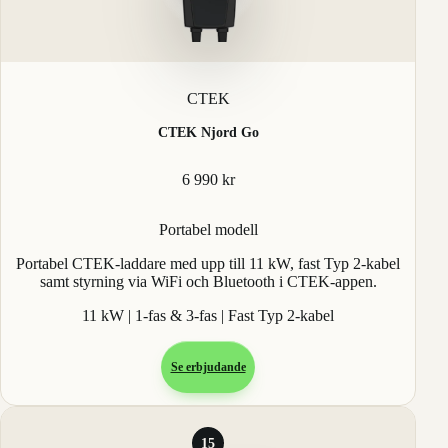
CTEK
CTEK Njord Go
6 990 kr
Portabel modell
Portabel CTEK-laddare med upp till 11 kW, fast Typ 2-kabel
samt styrning via WiFi och Bluetooth i CTEK-appen.
11 kW | 1-fas & 3-fas | Fast Typ 2-kabel
Se erbjudande
15