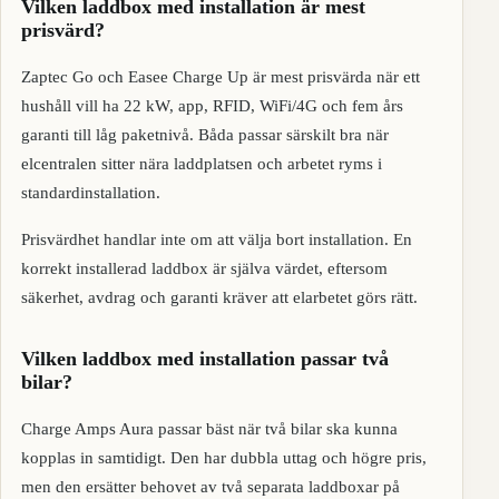
Vilken laddbox med installation är mest
prisvärd?
Zaptec Go och Easee Charge Up är mest prisvärda när ett
hushåll vill ha 22 kW, app, RFID, WiFi/4G och fem års
garanti till låg paketnivå. Båda passar särskilt bra när
elcentralen sitter nära laddplatsen och arbetet ryms i
standardinstallation.
Prisvärdhet handlar inte om att välja bort installation. En
korrekt installerad laddbox är själva värdet, eftersom
säkerhet, avdrag och garanti kräver att elarbetet görs rätt.
Vilken laddbox med installation passar två
bilar?
Charge Amps Aura passar bäst när två bilar ska kunna
kopplas in samtidigt. Den har dubbla uttag och högre pris,
men den ersätter behovet av två separata laddboxar på