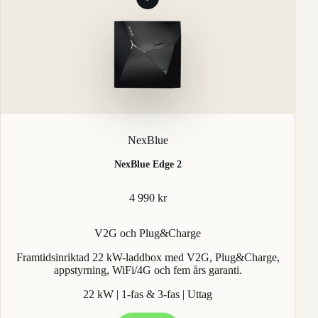
NexBlue
NexBlue Edge 2
4 990 kr
V2G och Plug&Charge
Framtidsinriktad 22 kW-laddbox med V2G, Plug&Charge,
appstyrning, WiFi/4G och fem års garanti.
22 kW | 1-fas & 3-fas | Uttag