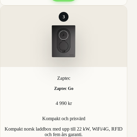
3
Zaptec
Zaptec Go
4 990 kr
Kompakt och prisvärd
Kompakt norsk laddbox med upp till 22 kW, WiFi/4G, RFID
och fem års garanti.