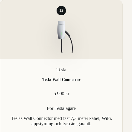
12
Tesla
Tesla Wall Connector
5 990 kr
För Tesla-ägare
Teslas Wall Connector med fast 7,3 meter kabel, WiFi,
appstyrning och fyra års garanti.