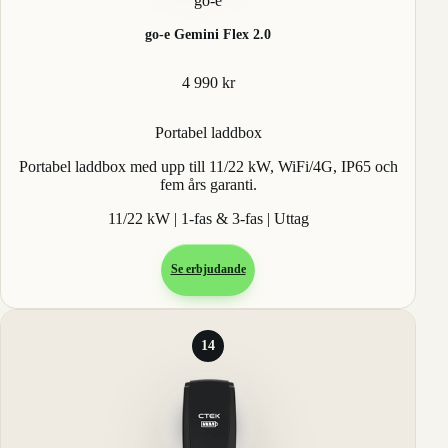
go-e
go-e Gemini Flex 2.0
4 990 kr
Portabel laddbox
Portabel laddbox med upp till 11/22 kW, WiFi/4G, IP65 och
fem års garanti.
11/22 kW | 1-fas & 3-fas | Uttag
Se erbjudande
14