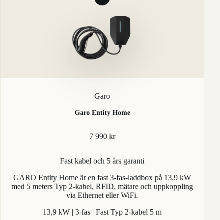
Garo
Garo Entity Home
7 990 kr
Fast kabel och 5 års garanti
GARO Entity Home är en fast 3-fas-laddbox på 13,9 kW
med 5 meters Typ 2-kabel, RFID, mätare och uppkoppling
via Ethernet eller WiFi.
13,9 kW | 3-fas | Fast Typ 2-kabel 5 m