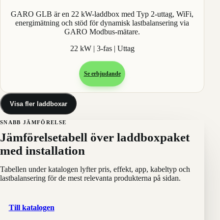
GARO GLB är en 22 kW-laddbox med Typ 2-uttag, WiFi,
energimätning och stöd för dynamisk lastbalansering via
GARO Modbus-mätare.
22 kW | 3-fas | Uttag
Se erbjudande
Visa fler laddboxar
SNABB JÄMFÖRELSE
Jämförelsetabell över laddboxpaket
med installation
Tabellen under katalogen lyfter pris, effekt, app, kabeltyp och
lastbalansering för de mest relevanta produkterna på sidan.
Till katalogen