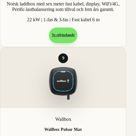
Norsk laddbox med sex meter fast kabel, display, WiFi/4G,
Perific-lastbalansering som tillval och fem års garanti.
22 kW | 1-fas & 3-fas | Fast kabel 6 m
Se erbjudande
9
Wallbox
Wallbox Pulsar Max