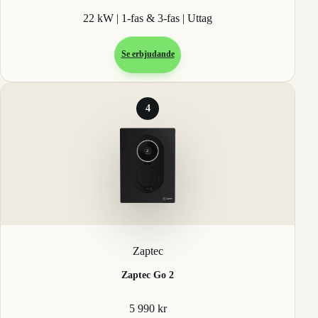
22 kW | 1-fas & 3-fas | Uttag
Se erbjudande
4
Zaptec
Zaptec Go 2
5 990 kr