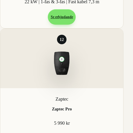
22 kW | 1-fas & 3-fas | Fast kabel 7,3 m
Se erbjudande
12
Zaptec
Zaptec Pro
5 990 kr