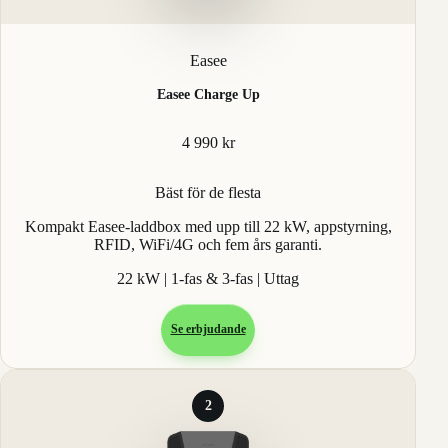
Easee
Easee Charge Up
4 990 kr
Bäst för de flesta
Kompakt Easee-laddbox med upp till 22 kW, appstyrning,
RFID, WiFi/4G och fem års garanti.
22 kW | 1-fas & 3-fas | Uttag
Se erbjudande
2