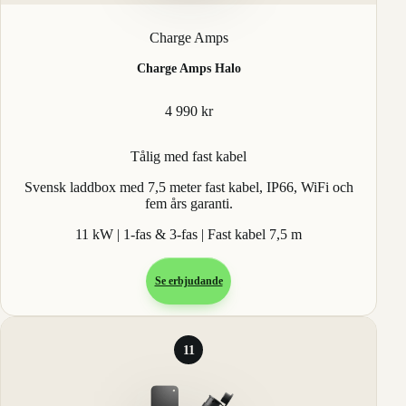
Charge Amps
Charge Amps Halo
4 990 kr
Tålig med fast kabel
Svensk laddbox med 7,5 meter fast kabel, IP66, WiFi och
fem års garanti.
11 kW | 1-fas & 3-fas | Fast kabel 7,5 m
Se erbjudande
11