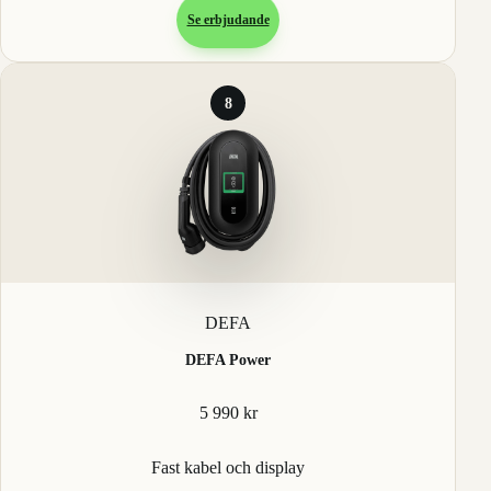
Se erbjudande
8
DEFA
DEFA Power
5 990 kr
Fast kabel och display