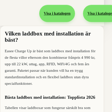
Gå vidare
Visa i katalogen
Visa i katalog
Vilken laddbox med installation är
bäst?
Easee Charge Up är bäst som laddbox med installation för
de flesta villor eftersom den kombinerar frånpris 4 990 kr,
upp till 22 kW, uttag, app, RFID, WiFi/4G och fem års
garanti. Paketet passar när kunden vill ha en trygg
standardinstallation och en flexibel laddbox utan dyra
specialfunktioner.
Bästa laddbox med installation: Topplista 2026
Tabellen visar laddboxar som fungerar särskilt bra som