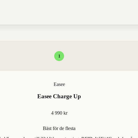
1
Easee
Easee Charge Up
4 990 kr
Bäst för de flesta