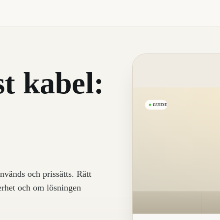
t kabel:
GUIDE
nvänds och prissätts. Rätt
kerhet och om lösningen