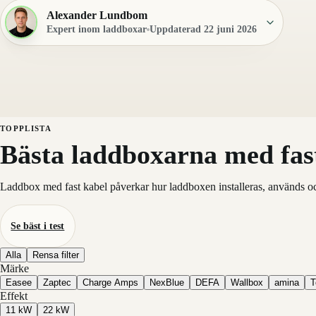
Alexander Lundbom
Expert inom laddboxar
Uppdaterad 22 juni 2026
TOPPLISTA
Bästa laddboxarna med fas
Laddbox med fast kabel påverkar hur laddboxen installeras, används och 
Se bäst i test
Alla
Rensa filter
Märke
Easee
Zaptec
Charge Amps
NexBlue
DEFA
Wallbox
amina
T
Effekt
11 kW
22 kW