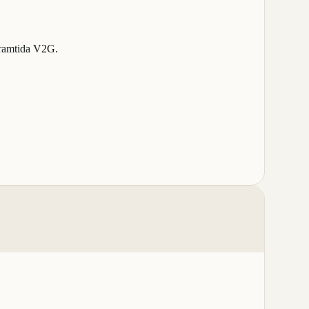
framtida V2G.