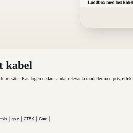
Laddbox med fast kabel
t kabel
prissätts. Katalogen nedan samlar relevanta modeller med pris, effekt, i
esla
go-e
CTEK
Garo