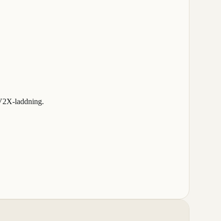
 V2X-laddning.