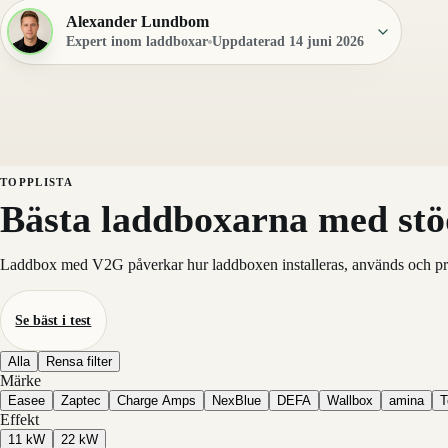
Alexander Lundbom
Expert inom laddboxar
Uppdaterad 14 juni 2026
TOPPLISTA
Bästa laddboxarna med stö
Laddbox med V2G påverkar hur laddboxen installeras, används och prissä
Se bäst i test
Alla
Rensa filter
Märke
Easee
Zaptec
Charge Amps
NexBlue
DEFA
Wallbox
amina
T
Effekt
11 kW
22 kW