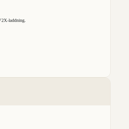
 V2X-laddning.