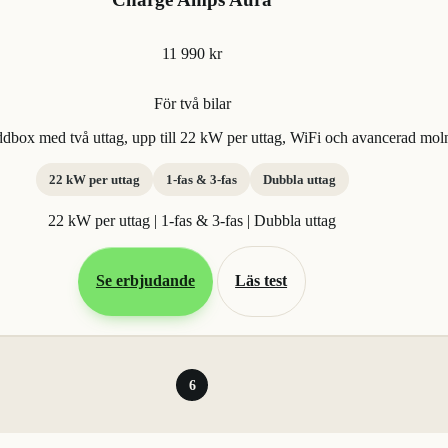
11 990 kr
För två bilar
box med två uttag, upp till 22 kW per uttag, WiFi och avancerad moln
22 kW per uttag
1-fas & 3-fas
Dubbla uttag
22 kW per uttag | 1-fas & 3-fas | Dubbla uttag
Se erbjudande
Läs test
6