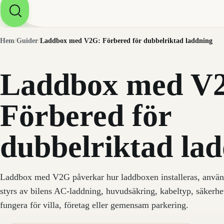
Hem
/
Guider
/
Laddbox med V2G: Förbered för dubbelriktad laddning
Laddbox med V
Förbered för
dubbelriktad la
Laddbox med V2G påverkar hur laddboxen installeras, används
styrs av bilens AC-laddning, huvudsäkring, kabeltyp, säkerh
fungera för villa, företag eller gemensam parkering.