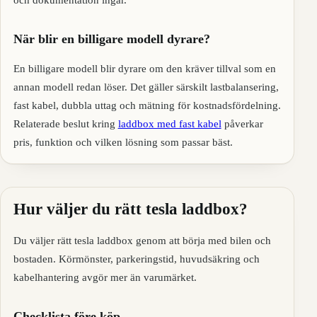
När blir en billigare modell dyrare?
En billigare modell blir dyrare om den kräver tillval som en
annan modell redan löser. Det gäller särskilt lastbalansering,
fast kabel, dubbla uttag och mätning för kostnadsfördelning.
Relaterade beslut kring
laddbox med fast kabel
påverkar
pris, funktion och vilken lösning som passar bäst.
Hur väljer du rätt tesla laddbox?
Du väljer rätt tesla laddbox genom att börja med bilen och
bostaden. Körmönster, parkeringstid, huvudsäkring och
kabelhantering avgör mer än varumärket.
Checklista före köp