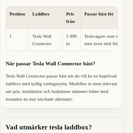
Position
Laddbox
Pris
Passar bäst för
från
1
Tesla Wall
5 990
Tesla-ägare som vill ha T
Connector
kr
men även stöd för typ 2.
När passar Tesla Wall Connector bäst?
Tesla Wall Connector passar bäst när du vill ha en beprövad
laddbox med tydlig vardagsnytta. Modellen är mest relevant
när pris, installation och funktioner stämmer bättre med
bostaden än mer nischade alternativ.
Vad utmärker tesla laddbox?