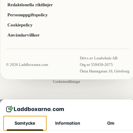
Redaktionella riktlinjer
Personuppgiftspolicy
Cookiepolicy
Användarvillkor
Drivs av Leadwhale AB
© 2026 Laddboxarna.com
Org.nr 559450-2675
Östra Hamngatan 16, Göteborg
Cookieinställningar
Laddboxarna
.
com
I denna guide
Samtycke
Information
Om