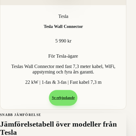
Tesla
Tesla Wall Connector
5 990 kr
För Tesla-ägare
Teslas Wall Connector med fast 7,3 meter kabel, WiFi,
appstyrning och fyra års garanti.
22 kW | 1-fas & 3-fas | Fast kabel 7,3 m
Se erbjudande
SNABB JÄMFÖRELSE
Jämförelsetabell över modeller från
Tesla