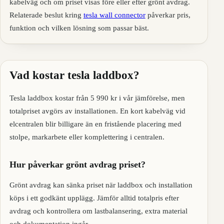
kabelväg och om priset visas före eller efter grönt avdrag.
Relaterade beslut kring
tesla wall connector
påverkar pris,
funktion och vilken lösning som passar bäst.
Vad kostar tesla laddbox?
Tesla laddbox kostar från 5 990 kr i vår jämförelse, men
totalpriset avgörs av installationen. En kort kabelväg vid
elcentralen blir billigare än en fristående placering med
stolpe, markarbete eller komplettering i centralen.
Hur påverkar grönt avdrag priset?
Grönt avdrag kan sänka priset när laddbox och installation
köps i ett godkänt upplägg. Jämför alltid totalpris efter
avdrag och kontrollera om lastbalansering, extra material
och dokumentation ingår.