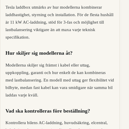
Tesla laddbox utmärks av hur modellerna kombinerar
laddhastighet, styrning och installation. För de flesta hushåll
är 11 kW AC-laddning, stöd för 3-fas och möjlighet till
lastbalansering viktigare än att maxa varje teknisk
specifikation.
Hur skiljer sig modellerna åt?
Modellerna skiljer sig främst i kabel eller uttag,
uppkoppling, garanti och hur enkelt de kan kombineras
med lastbalansering. En modell med uttag ger flexibilitet vid
bilbyte, medan fast kabel kan vara smidigare när samma bil
laddas varje kväll.
Vad ska kontrolleras före beställning?
Kontrollera bilens AC-laddning, huvudsäkring, elcentral,