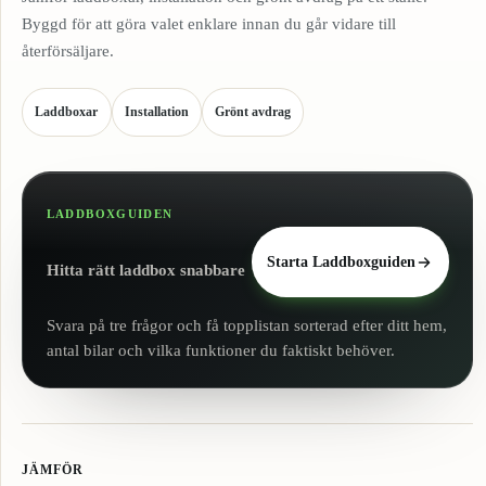
Byggd för att göra valet enklare innan du går vidare till
återförsäljare.
Laddboxar
Installation
Grönt avdrag
LADDBOXGUIDEN
Starta Laddboxguiden
Hitta rätt laddbox snabbare
Svara på tre frågor och få topplistan sorterad efter ditt hem,
antal bilar och vilka funktioner du faktiskt behöver.
JÄMFÖR