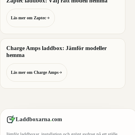
Zaptec laddbox: Välj rätt modell hemma
Läs mer om Zaptec
Charge Amps laddbox: Jämför modeller
hemma
Läs mer om Charge Amps
Laddboxarna
.
com
Jämför laddboxar, installation och grönt avdrag på ett ställe.