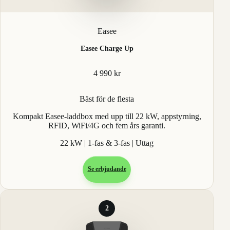
Easee
Easee Charge Up
4 990 kr
Bäst för de flesta
Kompakt Easee-laddbox med upp till 22 kW, appstyrning,
RFID, WiFi/4G och fem års garanti.
22 kW | 1-fas & 3-fas | Uttag
Se erbjudande
2