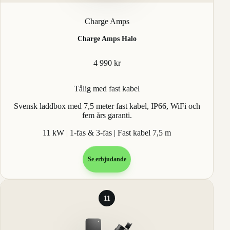
Charge Amps
Charge Amps Halo
4 990 kr
Tålig med fast kabel
Svensk laddbox med 7,5 meter fast kabel, IP66, WiFi och
fem års garanti.
11 kW | 1-fas & 3-fas | Fast kabel 7,5 m
Se erbjudande
11