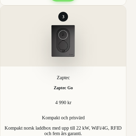
3
Zaptec
Zaptec Go
4 990 kr
Kompakt och prisvärd
Kompakt norsk laddbox med upp till 22 kW, WiFi/4G, RFID
och fem års garanti.