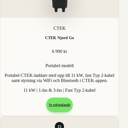
CTEK
CTEK Njord Go
6 990 kr
Portabel modell
Portabel CTEK-laddare med upp till 11 kW, fast Typ 2-kabel
samt styrning via WiFi och Bluetooth i CTEK-appen.
11 kW | 1-fas & 3-fas | Fast Typ 2-kabel
Se erbjudande
15