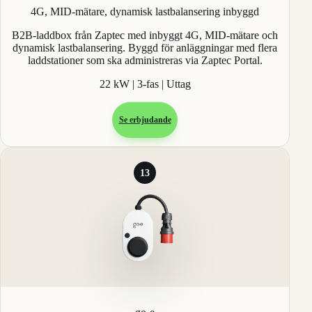
4G, MID-mätare, dynamisk lastbalansering inbyggd
B2B-laddbox från Zaptec med inbyggt 4G, MID-mätare och
dynamisk lastbalansering. Byggd för anläggningar med flera
laddstationer som ska administreras via Zaptec Portal.
22 kW | 3-fas | Uttag
Se erbjudande
13