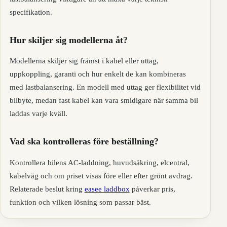
specifikation.
Hur skiljer sig modellerna åt?
Modellerna skiljer sig främst i kabel eller uttag,
uppkoppling, garanti och hur enkelt de kan kombineras
med lastbalansering. En modell med uttag ger flexibilitet vid
bilbyte, medan fast kabel kan vara smidigare när samma bil
laddas varje kväll.
Vad ska kontrolleras före beställning?
Kontrollera bilens AC-laddning, huvudsäkring, elcentral,
kabelväg och om priset visas före eller efter grönt avdrag.
Relaterade beslut kring
easee laddbox
påverkar pris,
funktion och vilken lösning som passar bäst.