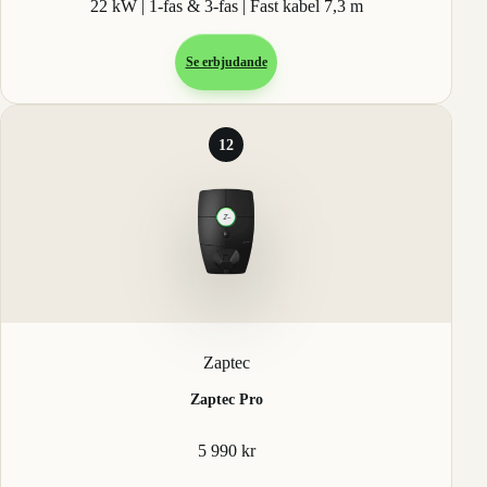
22 kW | 1-fas & 3-fas | Fast kabel 7,3 m
Se erbjudande
12
Zaptec
Zaptec Pro
5 990 kr