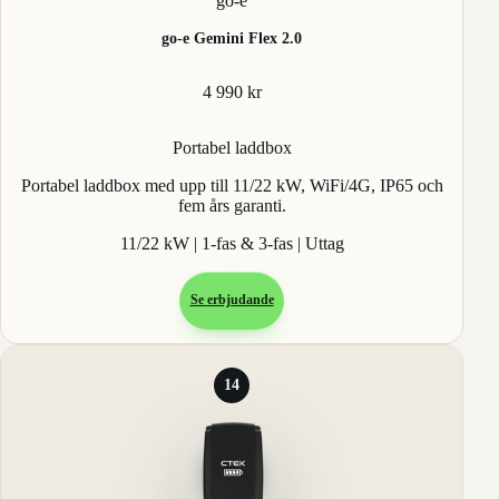
go-e
go-e Gemini Flex 2.0
4 990 kr
Portabel laddbox
Portabel laddbox med upp till 11/22 kW, WiFi/4G, IP65 och
fem års garanti.
11/22 kW | 1-fas & 3-fas | Uttag
Se erbjudande
14