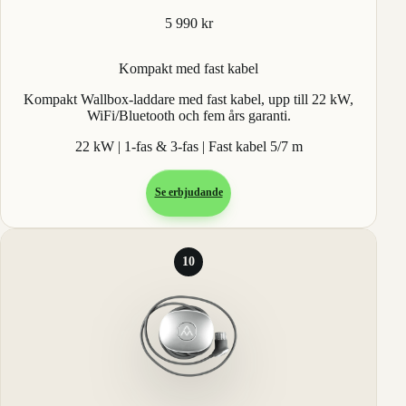
5 990 kr
Kompakt med fast kabel
Kompakt Wallbox-laddare med fast kabel, upp till 22 kW,
WiFi/Bluetooth och fem års garanti.
22 kW | 1-fas & 3-fas | Fast kabel 5/7 m
Se erbjudande
10