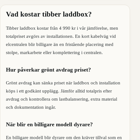
Vad kostar tibber laddbox?
Tibber laddbox kostar från 4 990 kr i vår jämförelse, men
totalpriset avgörs av installationen. En kort kabelväg vid
elcentralen blir billigare än en fristående placering med
stolpe, markarbete eller komplettering i centralen.
Hur påverkar grönt avdrag priset?
Grönt avdrag kan sänka priset när laddbox och installation
köps i ett godkänt upplägg. Jämför alltid totalpris efter
avdrag och kontrollera om lastbalansering, extra material
och dokumentation ingår.
När blir en billigare modell dyrare?
En billigare modell blir dyrare om den kräver tillval som en