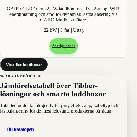
GARO GLB är en 22 kW-laddbox med Typ 2-uttag, WiFi,
energimätning och stöd för dynamisk lastbalansering via
GARO Modbus-mätare.
22 kW | 3-fas | Uttag
Se erbjudande
Visa fler laddboxar
SNABB JÄMFÖRELSE
Jämförelsetabell över Tibber-
lösningar och smarta laddboxar
Tabellen under katalogen lyfter pris, effekt, app, kabeltyp och
lastbalansering för de mest relevanta produkterna på sidan.
Till katalogen