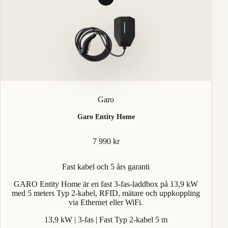
Garo
Garo Entity Home
7 990 kr
Fast kabel och 5 års garanti
GARO Entity Home är en fast 3-fas-laddbox på 13,9 kW
med 5 meters Typ 2-kabel, RFID, mätare och uppkoppling
via Ethernet eller WiFi.
13,9 kW | 3-fas | Fast Typ 2-kabel 5 m