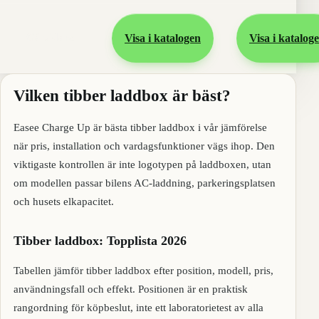
Gå vidare
Visa i katalogen
Visa i katalog
Vilken tibber laddbox är bäst?
Easee Charge Up är bästa tibber laddbox i vår jämförelse
när pris, installation och vardagsfunktioner vägs ihop. Den
viktigaste kontrollen är inte logotypen på laddboxen, utan
om modellen passar bilens AC-laddning, parkeringsplatsen
och husets elkapacitet.
Tibber laddbox: Topplista 2026
Tabellen jämför tibber laddbox efter position, modell, pris,
användningsfall och effekt. Positionen är en praktisk
rangordning för köpbeslut, inte ett laboratorietest av alla