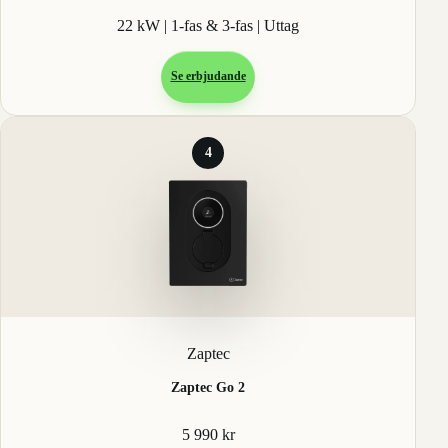
22 kW | 1-fas & 3-fas | Uttag
Se erbjudande
4
Zaptec
Zaptec Go 2
5 990 kr