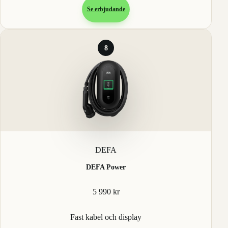
Se erbjudande
8
DEFA
DEFA Power
5 990 kr
Fast kabel och display