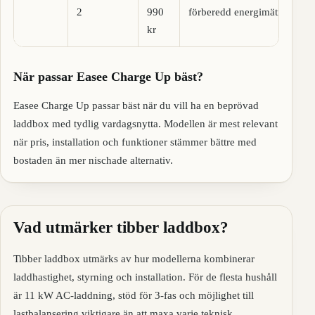
2
990
förberedd energimätning.
kr
När passar Easee Charge Up bäst?
Easee Charge Up passar bäst när du vill ha en beprövad
laddbox med tydlig vardagsnytta. Modellen är mest relevant
när pris, installation och funktioner stämmer bättre med
bostaden än mer nischade alternativ.
Vad utmärker tibber laddbox?
Tibber laddbox utmärks av hur modellerna kombinerar
laddhastighet, styrning och installation. För de flesta hushåll
är 11 kW AC-laddning, stöd för 3-fas och möjlighet till
lastbalansering viktigare än att maxa varje teknisk