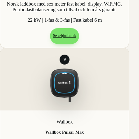
Norsk laddbox med sex meter fast kabel, display, WiFi/4G,
Perific-lastbalansering som tillval och fem års garanti.
22 kW | 1-fas & 3-fas | Fast kabel 6 m
Se erbjudande
9
Wallbox
Wallbox Pulsar Max