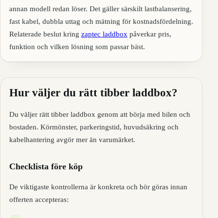
annan modell redan löser. Det gäller särskilt lastbalansering,
fast kabel, dubbla uttag och mätning för kostnadsfördelning.
Relaterade beslut kring
zaptec laddbox
påverkar pris,
funktion och vilken lösning som passar bäst.
Hur väljer du rätt tibber laddbox?
Du väljer rätt tibber laddbox genom att börja med bilen och
bostaden. Körmönster, parkeringstid, huvudsäkring och
kabelhantering avgör mer än varumärket.
Checklista före köp
De viktigaste kontrollerna är konkreta och bör göras innan
offerten accepteras: