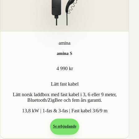
amina
amina S
4 990 kr
Lätt fast kabel
Lätt norsk laddbox med fast kabel i 3, 6 eller 9 meter,
Bluetooth/ZigBee och fem års garanti.
13,8 kW | 1-fas & 3-fas | Fast kabel 3/6/9 m
Se erbjudande