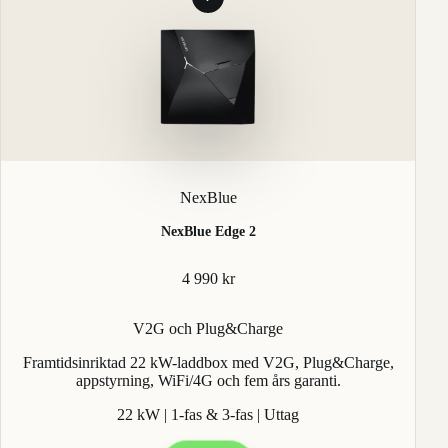
NexBlue
NexBlue Edge 2
4 990 kr
V2G och Plug&Charge
Framtidsinriktad 22 kW-laddbox med V2G, Plug&Charge,
appstyrning, WiFi/4G och fem års garanti.
22 kW | 1-fas & 3-fas | Uttag