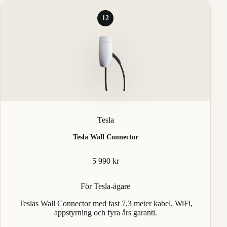
12
Tesla
Tesla Wall Connector
5 990 kr
För Tesla-ägare
Teslas Wall Connector med fast 7,3 meter kabel, WiFi,
appstyrning och fyra års garanti.