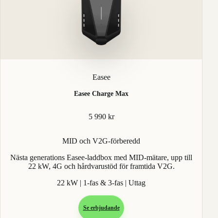
Easee
Easee Charge Max
5 990 kr
MID och V2G-förberedd
Nästa generations Easee-laddbox med MID-mätare, upp till
22 kW, 4G och hårdvarustöd för framtida V2G.
22 kW | 1-fas & 3-fas | Uttag
Se erbjudande