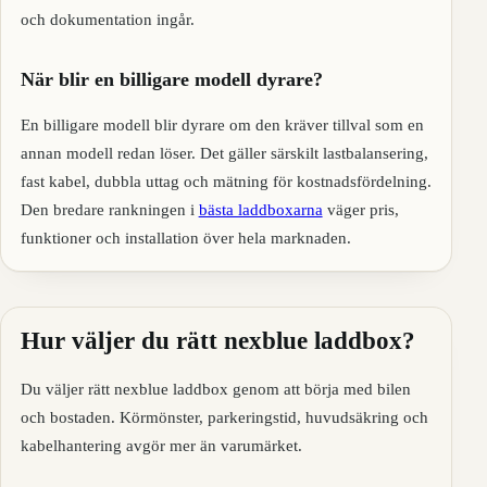
och dokumentation ingår.
När blir en billigare modell dyrare?
En billigare modell blir dyrare om den kräver tillval som en
annan modell redan löser. Det gäller särskilt lastbalansering,
fast kabel, dubbla uttag och mätning för kostnadsfördelning.
Den bredare rankningen i
bästa laddboxarna
väger pris,
funktioner och installation över hela marknaden.
Hur väljer du rätt nexblue laddbox?
Du väljer rätt nexblue laddbox genom att börja med bilen
och bostaden. Körmönster, parkeringstid, huvudsäkring och
kabelhantering avgör mer än varumärket.