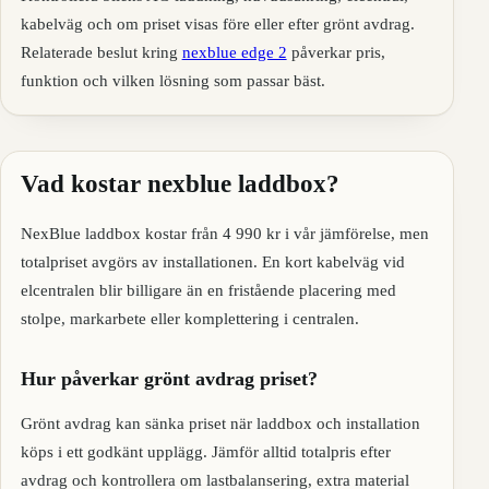
kabelväg och om priset visas före eller efter grönt avdrag.
Relaterade beslut kring
nexblue edge 2
påverkar pris,
funktion och vilken lösning som passar bäst.
Vad kostar nexblue laddbox?
NexBlue laddbox kostar från 4 990 kr i vår jämförelse, men
totalpriset avgörs av installationen. En kort kabelväg vid
elcentralen blir billigare än en fristående placering med
stolpe, markarbete eller komplettering i centralen.
Hur påverkar grönt avdrag priset?
Grönt avdrag kan sänka priset när laddbox och installation
köps i ett godkänt upplägg. Jämför alltid totalpris efter
avdrag och kontrollera om lastbalansering, extra material