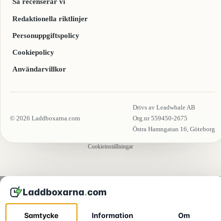
Så recenserar vi
Redaktionella riktlinjer
Personuppgiftspolicy
Cookiepolicy
Användarvillkor
Drivs av Leadwhale AB
© 2026 Laddboxarna.com
Org.nr 559450-2675
Östra Hamngatan 16, Göteborg
Cookieinställningar
Laddboxarna
.
com
I denna guide
Samtycke
Information
Om