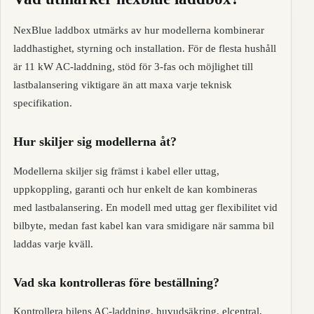
NexBlue laddbox utmärks av hur modellerna kombinerar
laddhastighet, styrning och installation. För de flesta hushåll
är 11 kW AC-laddning, stöd för 3-fas och möjlighet till
lastbalansering viktigare än att maxa varje teknisk
specifikation.
Hur skiljer sig modellerna åt?
Modellerna skiljer sig främst i kabel eller uttag,
uppkoppling, garanti och hur enkelt de kan kombineras
med lastbalansering. En modell med uttag ger flexibilitet vid
bilbyte, medan fast kabel kan vara smidigare när samma bil
laddas varje kväll.
Vad ska kontrolleras före beställning?
Kontrollera bilens AC-laddning, huvudsäkring, elcentral,