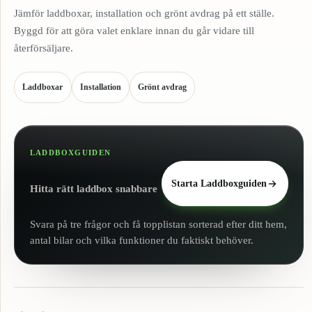
Jämför laddboxar, installation och grönt avdrag på ett ställe.
Byggd för att göra valet enklare innan du går vidare till
återförsäljare.
Laddboxar
Installation
Grönt avdrag
LADDBOXGUIDEN
Starta Laddboxguiden
Hitta rätt laddbox snabbare
Svara på tre frågor och få topplistan sorterad efter ditt hem,
antal bilar och vilka funktioner du faktiskt behöver.