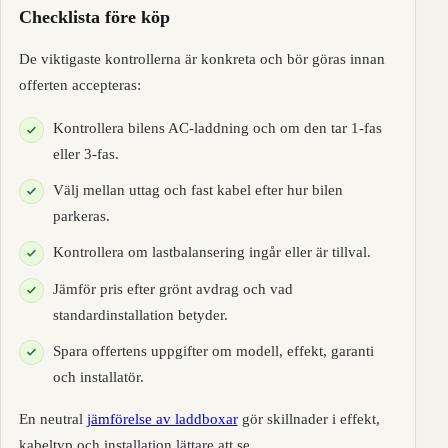
Checklista före köp
De viktigaste kontrollerna är konkreta och bör göras innan
offerten accepteras:
Kontrollera bilens AC-laddning och om den tar 1-fas
eller 3-fas.
Välj mellan uttag och fast kabel efter hur bilen
parkeras.
Kontrollera om lastbalansering ingår eller är tillval.
Jämför pris efter grönt avdrag och vad
standardinstallation betyder.
Spara offertens uppgifter om modell, effekt, garanti
och installatör.
En neutral
jämförelse av laddboxar
gör skillnader i effekt,
kabeltyp och installation lättare att se.