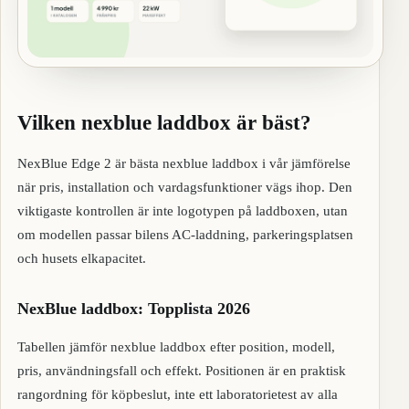
Vilken nexblue laddbox är bäst?
NexBlue Edge 2 är bästa nexblue laddbox i vår jämförelse
när pris, installation och vardagsfunktioner vägs ihop. Den
viktigaste kontrollen är inte logotypen på laddboxen, utan
om modellen passar bilens AC-laddning, parkeringsplatsen
och husets elkapacitet.
NexBlue laddbox: Topplista 2026
Tabellen jämför nexblue laddbox efter position, modell,
pris, användningsfall och effekt. Positionen är en praktisk
rangordning för köpbeslut, inte ett laboratorietest av alla