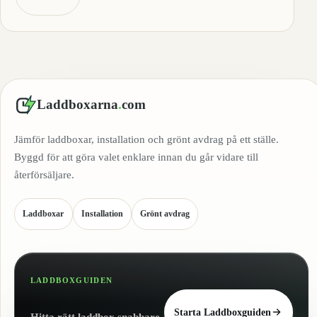
Laddboxarna
.
com
Jämför laddboxar, installation och grönt avdrag på ett ställe.
Byggd för att göra valet enklare innan du går vidare till
återförsäljare.
Laddboxar
Installation
Grönt avdrag
LADDBOXGUIDEN
Starta Laddboxguiden