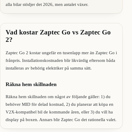
alla bilar stödjer det 2026, men antalet växer.
Vad kostar Zaptec Go vs Zaptec Go
2?
Zaptec Go 2 kostar ungefär en tusenlapp mer än Zaptec Go i
frånpris. Installationskostnaden blir likvärdig eftersom båda
installeras av behörig elektriker på samma sätt.
Räkna hem skillnaden
Räkna hem skillnaden om något av följande gäller: 1) du
behöver MID för delad kostnad, 2) du planerar att köpa en
V2X-kompatibel bil de kommande åren, eller 3) du vill ha
display på boxen. Annars blir Zaptec Go det rationella valet.