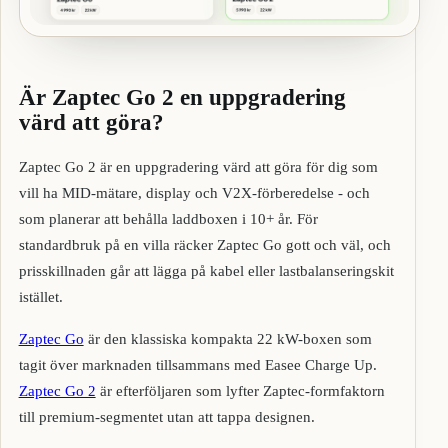
Är Zaptec Go 2 en uppgradering
värd att göra?
Zaptec Go 2 är en uppgradering värd att göra för dig som
vill ha MID-mätare, display och V2X-förberedelse - och
som planerar att behålla laddboxen i 10+ år. För
standardbruk på en villa räcker Zaptec Go gott och väl, och
prisskillnaden går att lägga på kabel eller lastbalanseringskit
istället.
Zaptec Go
är den klassiska kompakta 22 kW-boxen som
tagit över marknaden tillsammans med Easee Charge Up.
Zaptec Go 2
är efterföljaren som lyfter Zaptec-formfaktorn
till premium-segmentet utan att tappa designen.