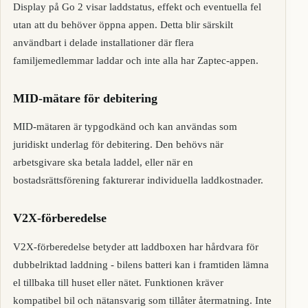
Display på Go 2 visar laddstatus, effekt och eventuella fel
utan att du behöver öppna appen. Detta blir särskilt
användbart i delade installationer där flera
familjemedlemmar laddar och inte alla har Zaptec-appen.
MID-mätare för debitering
MID-mätaren är typgodkänd och kan användas som
juridiskt underlag för debitering. Den behövs när
arbetsgivare ska betala laddel, eller när en
bostadsrättsförening fakturerar individuella laddkostnader.
V2X-förberedelse
V2X-förberedelse betyder att laddboxen har hårdvara för
dubbelriktad laddning - bilens batteri kan i framtiden lämna
el tillbaka till huset eller nätet. Funktionen kräver
kompatibel bil och nätansvarig som tillåter återmatning. Inte