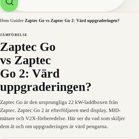
Hem
/
Guider
/
Zaptec Go vs Zaptec Go 2: Värd uppgraderingen?
JÄMFÖRELSE
Zaptec Go
vs Zaptec
Go 2: Värd
uppgraderingen?
Zaptec Go är den ursprungliga 22 kW-laddboxen från
Zaptec. Zaptec Go 2 är efterföljaren med display, MID-
mätare och V2X-förberedelse. Här ser du vad som skiljer
dem åt och om uppgraderingen är värd pengarna.