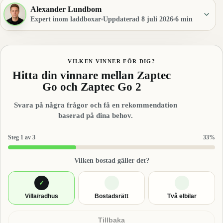
Alexander Lundbom
Expert inom laddboxar
Uppdaterad 8 juli 2026
6 min
VILKEN VINNER FÖR DIG?
Hitta din vinnare mellan Zaptec
Go och Zaptec Go 2
Svara på några frågor och få en rekommendation
baserad på dina behov.
Steg 1 av 3
33%
Vilken bostad gäller det?
✓
Villa/radhus
Bostadsrätt
Två elbilar
Tillbaka