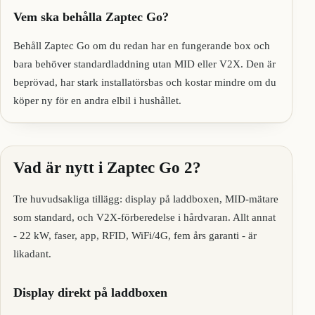
Vem ska behålla Zaptec Go?
Behåll Zaptec Go om du redan har en fungerande box och
bara behöver standardladdning utan MID eller V2X. Den är
beprövad, har stark installatörsbas och kostar mindre om du
köper ny för en andra elbil i hushållet.
Vad är nytt i Zaptec Go 2?
Tre huvudsakliga tillägg: display på laddboxen, MID-mätare
som standard, och V2X-förberedelse i hårdvaran. Allt annat
- 22 kW, faser, app, RFID, WiFi/4G, fem års garanti - är
likadant.
Display direkt på laddboxen