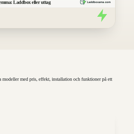
emma: Laddbox eller uttag
Laddboxarna
.
com
deller med pris, effekt, installation och funktioner på ett