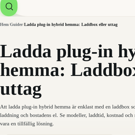
Hem
/
Guider
/
Ladda plug-in hybrid hemma: Laddbox eller uttag
Ladda plug-in h
hemma: Laddbox
uttag
Att ladda plug-in hybrid hemma är enklast med en laddbox s
laddning och bostadens el. Se modeller, laddtid, kostnad och 
vara en tillfällig lösning.