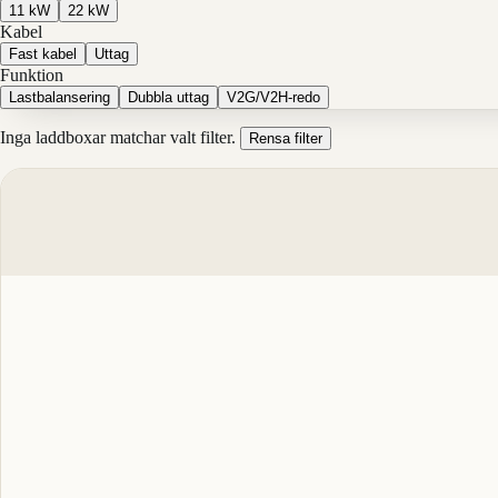
11 kW
22 kW
Kabel
Fast kabel
Uttag
Funktion
Lastbalansering
Dubbla uttag
V2G/V2H-redo
Inga laddboxar matchar valt filter.
Rensa filter