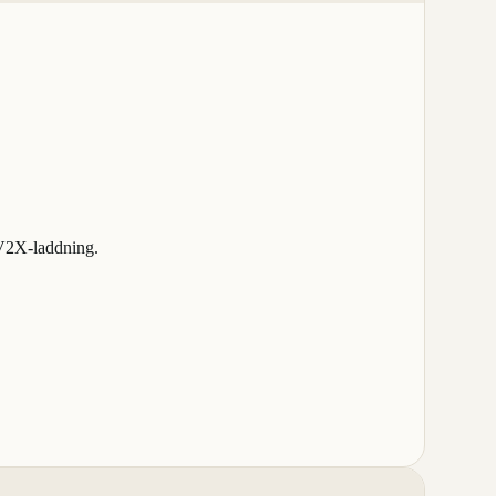
 V2X-laddning.