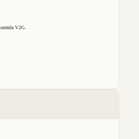
framtida V2G.