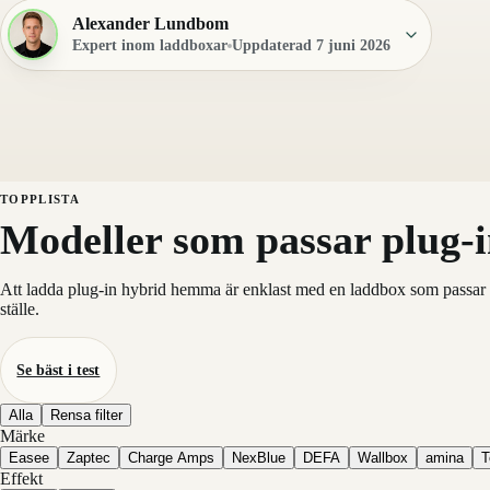
Alexander Lundbom
Expert inom laddboxar
Uppdaterad 7 juni 2026
TOPPLISTA
Modeller som passar plug
Att ladda plug-in hybrid hemma är enklast med en laddbox som passar bi
ställe.
Se bäst i test
Alla
Rensa filter
Märke
Easee
Zaptec
Charge Amps
NexBlue
DEFA
Wallbox
amina
T
Effekt