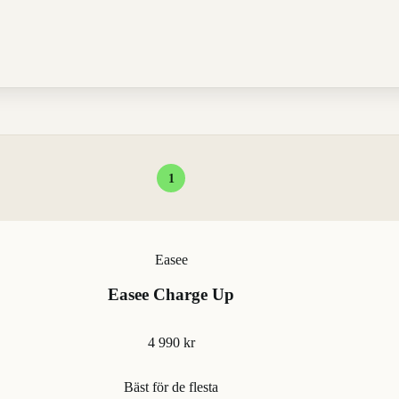
1
Easee
Easee Charge Up
4 990 kr
Bäst för de flesta