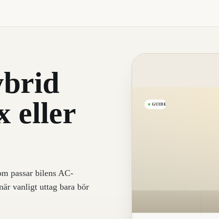
ybrid
 eller
GUIDE
om passar bilens AC-
när vanligt uttag bara bör