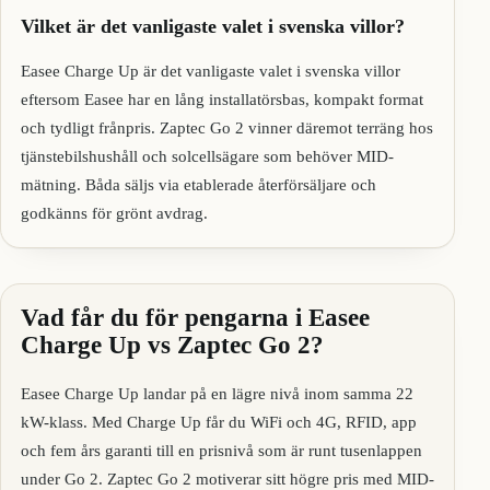
Vilket är det vanligaste valet i svenska villor?
Easee Charge Up är det vanligaste valet i svenska villor
eftersom Easee har en lång installatörsbas, kompakt format
och tydligt frånpris. Zaptec Go 2 vinner däremot terräng hos
tjänstebilshushåll och solcellsägare som behöver MID-
mätning. Båda säljs via etablerade återförsäljare och
godkänns för grönt avdrag.
Vad får du för pengarna i Easee
Charge Up vs Zaptec Go 2?
Easee Charge Up landar på en lägre nivå inom samma 22
kW-klass. Med Charge Up får du WiFi och 4G, RFID, app
och fem års garanti till en prisnivå som är runt tusenlappen
under Go 2. Zaptec Go 2 motiverar sitt högre pris med MID-