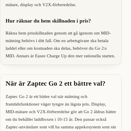
mätare, display och V2X-förberedelse.
Hur räknar du hem skillnaden i pris?
Räkna hem prisskillnaden genom att gå igenom om MID-
mätning behövs i ditt fall. Om en arbetsgivare ska betala
laddel eller om kostnaden ska delas, behöver du Go 2:s
MID. Annars är Easee Charge Up den mer rationella starten.
När är Zaptec Go 2 ett bättre val?
Zaptec Go 2 är ett bättre val när mätning och
framtidsfunktioner väger tyngre än lägsta pris. Display,
MID-mätare och V2X-förberedelse gör att Go 2 åldras bättre
om du behåller laddboxen i 10-15 år. Den passar också
Zaptec-användare som vill ha samma appekosystem som sin