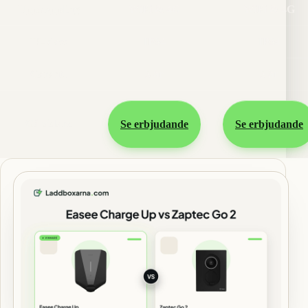
Uppkoppling
WiFi & 4G
WiFi & 4G
IP-klass
IP54
IP54
Garanti
5 år
5 år
Gå vidare
Se erbjudande
Se erbjudande