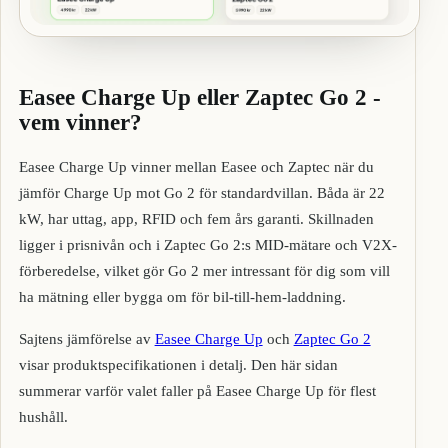
Easee Charge Up eller Zaptec Go 2 -
vem vinner?
Easee Charge Up vinner mellan Easee och Zaptec när du
jämför Charge Up mot Go 2 för standardvillan. Båda är 22
kW, har uttag, app, RFID och fem års garanti. Skillnaden
ligger i prisnivån och i Zaptec Go 2:s MID-mätare och V2X-
förberedelse, vilket gör Go 2 mer intressant för dig som vill
ha mätning eller bygga om för bil-till-hem-laddning.
Sajtens jämförelse av
Easee Charge Up
och
Zaptec Go 2
visar produktspecifikationen i detalj. Den här sidan
summerar varför valet faller på Easee Charge Up för flest
hushåll.