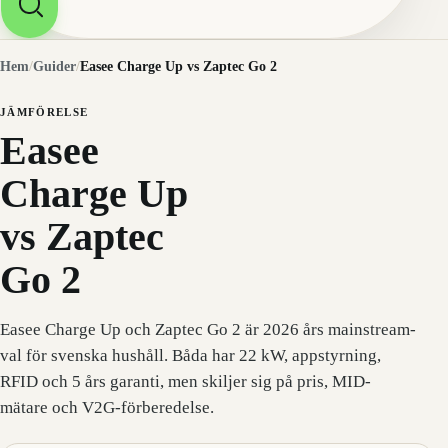
Hem
/
Guider
/
Easee Charge Up vs Zaptec Go 2
JÄMFÖRELSE
Easee
Charge Up
vs Zaptec
Go 2
Easee Charge Up och Zaptec Go 2 är 2026 års mainstream-
val för svenska hushåll. Båda har 22 kW, appstyrning,
RFID och 5 års garanti, men skiljer sig på pris, MID-
mätare och V2G-förberedelse.