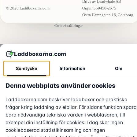
Drivs av Leadwhale AB
© 2026 Laddboxarna.com
Org.nr 559450-2675
Östra Hamngatan 16, Göteborg
Cookieinställningar
Laddboxarna
.
com
Samtycke
Information
Om
Denna webbplats använder cookies
Laddboxarna.com beskriver laddboxar och praktiska
frågor kring laddning av elbilar. För sidans funktion spara
bara nödvändiga tekniska värden i webbläsaren, till
exempel din inställning för cookies. I dag sker ingen
cookiebaserad statistikinsamling och ingen