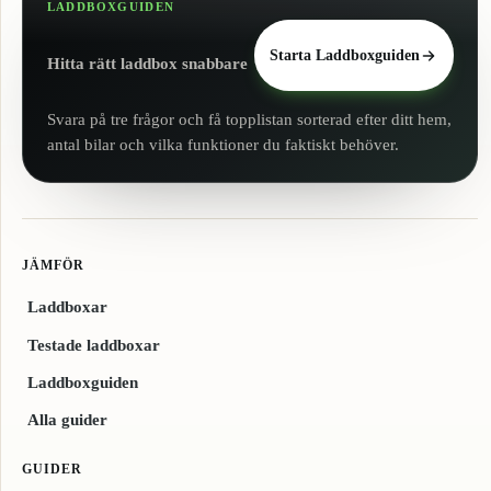
LADDBOXGUIDEN
Starta Laddboxguiden
Hitta rätt laddbox snabbare
Svara på tre frågor och få topplistan sorterad efter ditt hem,
antal bilar och vilka funktioner du faktiskt behöver.
JÄMFÖR
Laddboxar
Testade laddboxar
Laddboxguiden
Alla guider
GUIDER