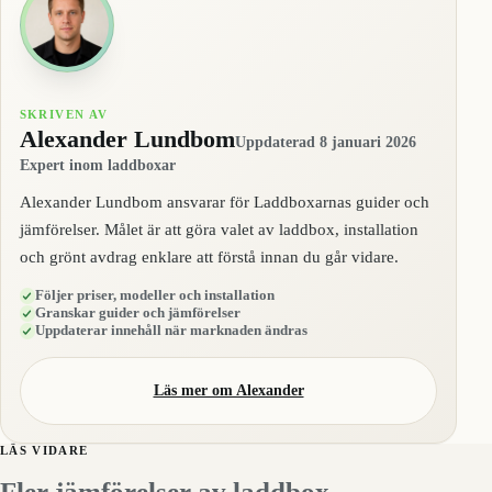
SKRIVEN AV
Alexander Lundbom
Uppdaterad 8 januari 2026
Expert inom laddboxar
Alexander Lundbom ansvarar för Laddboxarnas guider och
jämförelser. Målet är att göra valet av laddbox, installation
och grönt avdrag enklare att förstå innan du går vidare.
Följer priser, modeller och installation
Granskar guider och jämförelser
Uppdaterar innehåll när marknaden ändras
Läs mer om Alexander
LÄS VIDARE
Fler jämförelser av laddbox