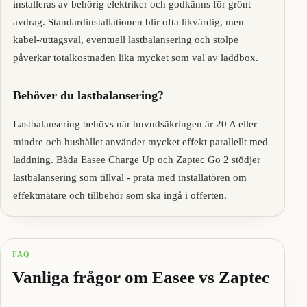
installeras av behörig elektriker och godkänns för grönt
avdrag. Standardinstallationen blir ofta likvärdig, men
kabel-/uttagsval, eventuell lastbalansering och stolpe
påverkar totalkostnaden lika mycket som val av laddbox.
Behöver du lastbalansering?
Lastbalansering behövs när huvudsäkringen är 20 A eller
mindre och hushållet använder mycket effekt parallellt med
laddning. Båda Easee Charge Up och Zaptec Go 2 stödjer
lastbalansering som tillval - prata med installatören om
effektmätare och tillbehör som ska ingå i offerten.
FAQ
Vanliga frågor om Easee vs Zaptec