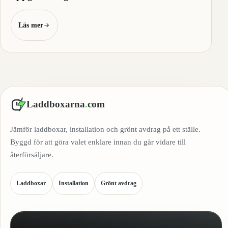
Läs mer
Laddboxarna
.
com
Jämför laddboxar, installation och grönt avdrag på ett ställe.
Byggd för att göra valet enklare innan du går vidare till
återförsäljare.
Laddboxar
Installation
Grönt avdrag