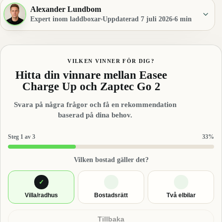
Alexander Lundbom
Expert inom laddboxar
Uppdaterad 7 juli 2026
6 min
VILKEN VINNER FÖR DIG?
Hitta din vinnare mellan Easee
Charge Up och Zaptec Go 2
Svara på några frågor och få en rekommendation
baserad på dina behov.
Steg 1 av 3
33%
Vilken bostad gäller det?
✓
Villa/radhus
Bostadsrätt
Två elbilar
Tillbaka