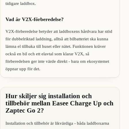
tidigare laddbox.
Vad är V2X-förberedelse?
V2X-förberedelse betyder att laddboxens hårdvara har stöd
för dubbelriktad laddning, alltså att bilbatteriet ska kunna
lämna el tillbaka till huset eller nätet. Funktionen kräver
också en bil och ett elavtal som klarar V2X, så
förberedelsen ger inte värde direkt - bara om ekosystemet
öppnar upp för det.
Hur skiljer sig installation och
tillbehör mellan Easee Charge Up och
Zaptec Go 2?
Installation och tillbehör är likvärdiga - båda laddboxarna